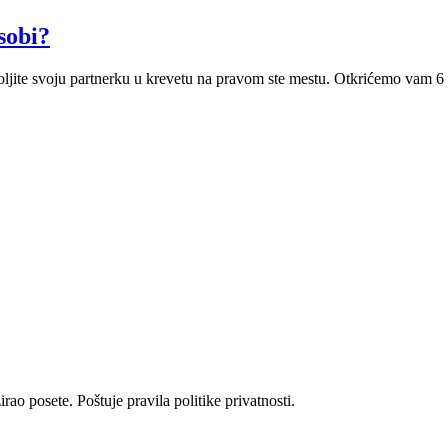
sobi?
voljite svoju partnerku u krevetu na pravom ste mestu. Otkrićemo vam 
rao posete. Poštuje pravila politike privatnosti.