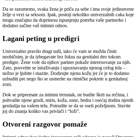
Da se razumemo, svaka žena je priča za sebe i ima svoje jedinstvene
želje u vezi sa seksom. Ipak, postoji nekoliko univerzalnih caka koje
mogu značajno da doprinesu ispunjenju potreba vaše partnerke i
dodatno začine vaš intimni odnos.
Lagani peting u predigri
Univerzalno pravilo dragi naši, iako će vam se možda činiti
neobičnim, je da izbegavate brz fokus na genitalni deo tokom
predigre. Žene vole da njihov partner pokaže interesovanje za njih.
Zato, posvetite se istraživanju i upoznavanju njenog celog tela –
nežno je ljubite i mazite. Dodirujte njenu kožu jer će je to dodatno
uzbuditi pre nego što se usmerite na ritmičke pokrete u genitalnoj
zoni.
Dok se pripremate za intimni trenutak, ne budite škrti na rečima, i
pohvalite njene grudi, miris, koža, usne, bedra i osećaj dodira njenih
genitalija na vašem telu. Potrudite se da se oseti poželjnom. Stavite
joj do znanja koliko vas privlači i “loži”.
Otvoreni razgovor pomaže