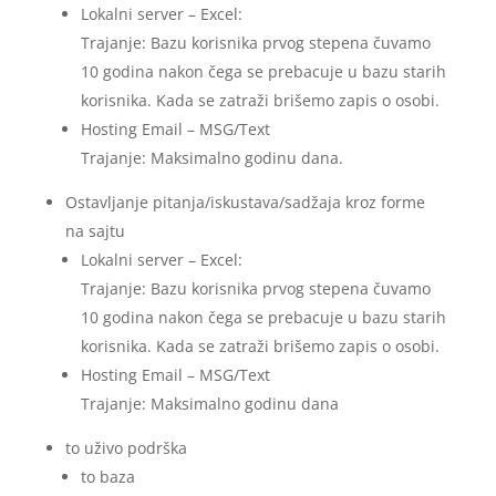
Lokalni server – Excel:
Trajanje: Bazu korisnika prvog stepena čuvamo
10 godina nakon čega se prebacuje u bazu starih
korisnika. Kada se zatraži brišemo zapis o osobi.
Hosting Email – MSG/Text
Trajanje: Maksimalno godinu dana.
Ostavljanje pitanja/iskustava/sadžaja kroz forme
na sajtu
Lokalni server – Excel:
Trajanje: Bazu korisnika prvog stepena čuvamo
10 godina nakon čega se prebacuje u bazu starih
korisnika. Kada se zatraži brišemo zapis o osobi.
Hosting Email – MSG/Text
Trajanje: Maksimalno godinu dana
to uživo podrška
to baza