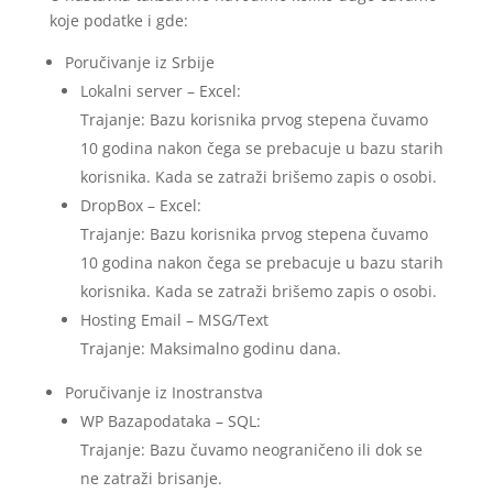
koje podatke i gde:
Poručivanje iz Srbije
Lokalni server – Excel:
Trajanje: Bazu korisnika prvog stepena čuvamo
10 godina nakon čega se prebacuje u bazu starih
korisnika. Kada se zatraži brišemo zapis o osobi.
DropBox – Excel:
Trajanje: Bazu korisnika prvog stepena čuvamo
10 godina nakon čega se prebacuje u bazu starih
korisnika. Kada se zatraži brišemo zapis o osobi.
Hosting Email – MSG/Text
Trajanje: Maksimalno godinu dana.
Poručivanje iz Inostranstva
WP Bazapodataka – SQL:
Trajanje: Bazu čuvamo neograničeno ili dok se
ne zatraži brisanje.