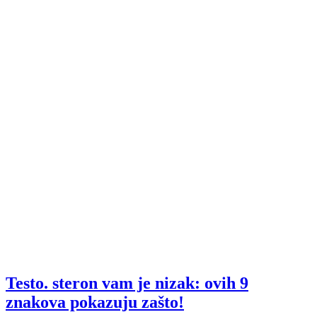
Testo. steron vam je nizak: ovih 9
znakova pokazuju zašto!