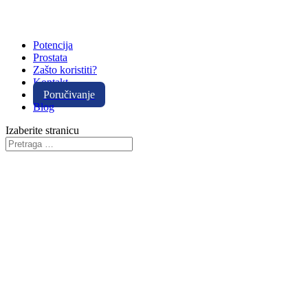
Potencija
Prostata
Zašto koristiti?
Kontakt
Poručivanje
Blog
Izaberite stranicu