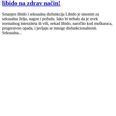
libido na zdrav način!
Smanjen libido i seksualna disfunkcija Libido je sinonim za
seksualnu želju, nagon i požudu. Iako bi trebalo da je uvek
normalnog intenziteta ili viši, nekad libido, naročito kod muškaraca,
progresivno opada, i javljaju se mnoge disfunkcionalnosti.
Seksualna...