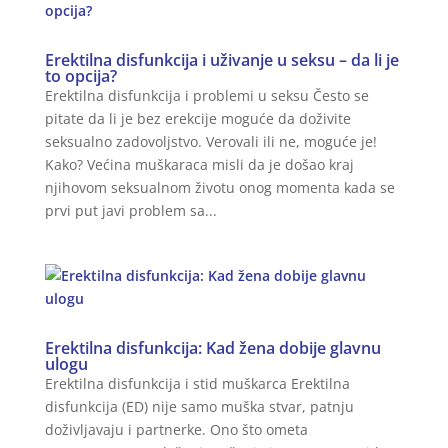
Erektilna disfunkcija i uživanje u seksu – da li je
to opcija?
Erektilna disfunkcija i problemi u seksu Često se
pitate da li je bez erekcije moguće da doživite
seksualno zadovoljstvo. Verovali ili ne, moguće je!
Kako? Većina muškaraca misli da je došao kraj
njihovom seksualnom životu onog momenta kada se
prvi put javi problem sa...
Erektilna disfunkcija: Kad žena dobije glavnu
ulogu
Erektilna disfunkcija i stid muškarca Erektilna
disfunkcija (ED) nije samo muška stvar, patnju
doživljavaju i partnerke. Ono što ometa