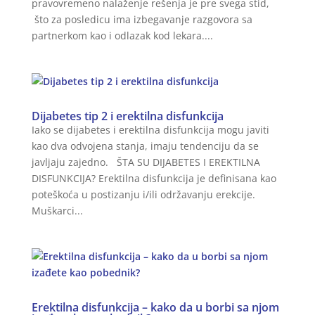
pravovremeno nalaženje rešenja je pre svega stid,
što za posledicu ima izbegavanje razgovora sa
partnerkom kao i odlazak kod lekara....
Dijabetes tip 2 i erektilna disfunkcija
Iako se dijabetes i erektilna disfunkcija mogu javiti
kao dva odvojena stanja, imaju tendenciju da se
javljaju zajedno. ŠTA SU DIJABETES I EREKTILNA
DISFUNKCIJA? Erektilna disfunkcija je definisana kao
poteškoća u postizanju i/ili održavanju erekcije.
Muškarci...
Erektilna disfunkcija – kako da u borbi sa njom