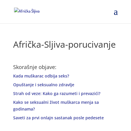
Afrička-Sljiva-porucivanje
Skorašnje objave:
Kada muškarac odbija seks?
Opuštanje i seksualno zdravlje
Strah od veze: Kako ga razumeti i prevazići?
Kako se seksualni život muškarca menja sa
godinama?
Saveti za prvi onlajn sastanak posle pedesete