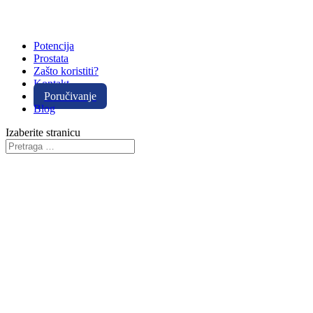
Potencija
Prostata
Zašto koristiti?
Kontakt
Poručivanje
Blog
Izaberite stranicu