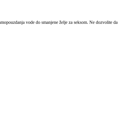
ak samopouzdanja vode do smanjene želje za seksom. Ne dozvolite da