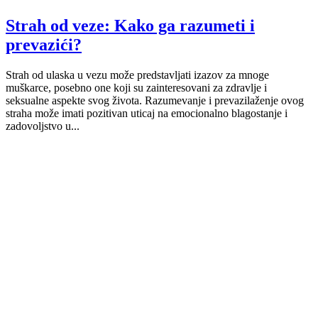
Strah od veze: Kako ga razumeti i
prevazići?
Strah od ulaska u vezu može predstavljati izazov za mnoge
muškarce, posebno one koji su zainteresovani za zdravlje i
seksualne aspekte svog života. Razumevanje i prevazilaženje ovog
straha može imati pozitivan uticaj na emocionalno blagostanje i
zadovoljstvo u...