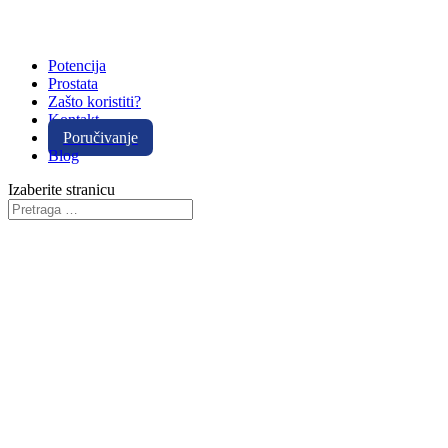
Potencija
Prostata
Zašto koristiti?
Kontakt
Poručivanje
Blog
Izaberite stranicu