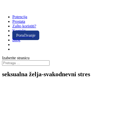
Potencija
Prostata
Zašto koristiti?
Kontakt
Poručivanje
Blog
Izaberite stranicu
seksualna želja-svakodnevni stres