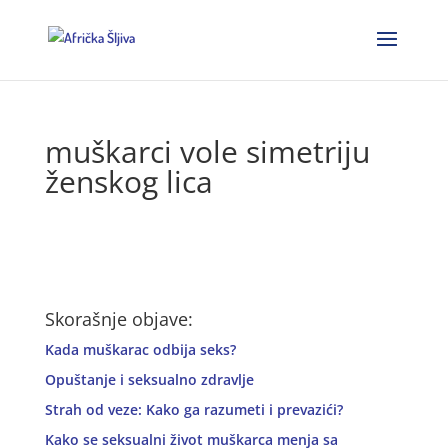
muškarci vole simetriju
ženskog lica
Skorašnje objave:
Kada muškarac odbija seks?
Opuštanje i seksualno zdravlje
Strah od veze: Kako ga razumeti i prevazići?
Kako se seksualni život muškarca menja sa