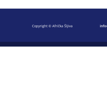
Copyright © Afrička Šljiva
info