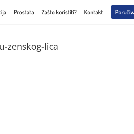
ija
Prostata
Zašto koristiti?
Kontakt
Poručiv
u-zenskog-lica