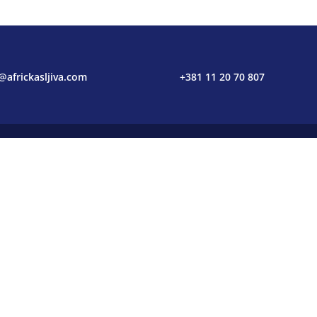
@africkasljiva.com
+381 11 20 70 807