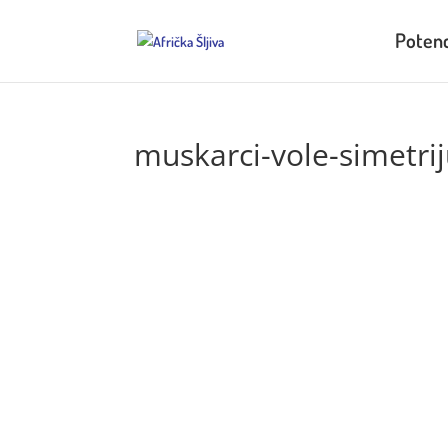
Potenc
muskarci-vole-simetrij