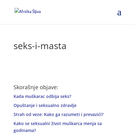
seks-i-masta
Skorašnje objave:
Kada muškarac odbija seks?
Opuštanje i seksualno zdravlje
Strah od veze: Kako ga razumeti i prevazići?
Kako se seksualni život muškarca menja sa
godinama?