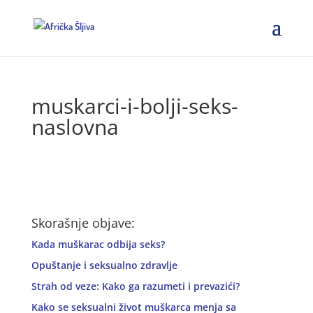
muskarci-i-bolji-seks-
naslovna
Skorašnje objave:
Kada muškarac odbija seks?
Opuštanje i seksualno zdravlje
Strah od veze: Kako ga razumeti i prevazići?
Kako se seksualni život muškarca menja sa