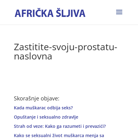
Zastitite-svoju-prostatu-
naslovna
Skorašnje objave:
Kada muškarac odbija seks?
Opuštanje i seksualno zdravlje
Strah od veze: Kako ga razumeti i prevazići?
Kako se seksualni život muškarca menja sa