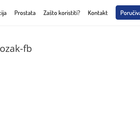
ija
Prostata
Zašto koristiti?
Kontakt
Poručiv
mozak-fb