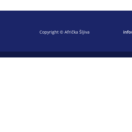
Copyright © Afrička Šljiva
info