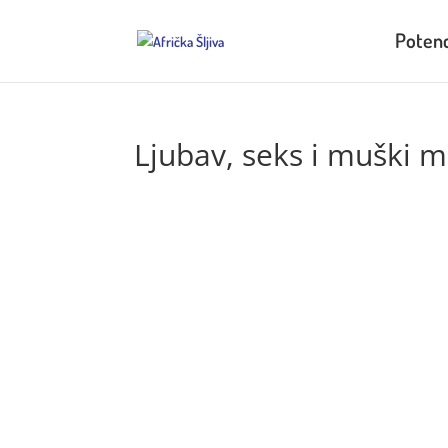
Potenc
Ljubav, seks i muški 