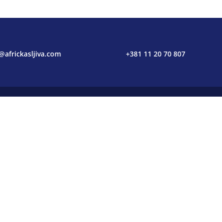
@africkasljiva.com
+381 11 20 70 807