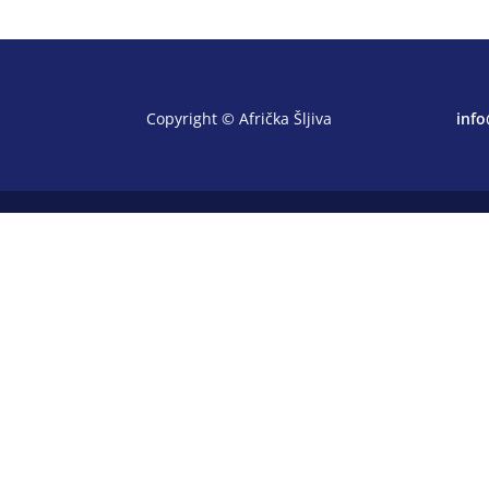
Copyright © Afrička Šljiva
info