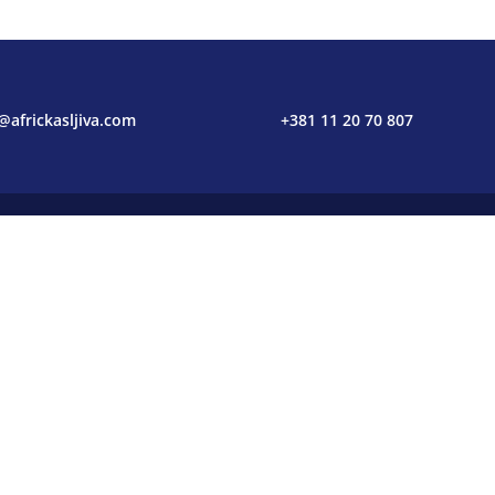
@africkasljiva.com
+381 11 20 70 807