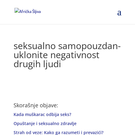
seksualno samopouzdan-
uklonite negativnost
drugih ljudi
Skorašnje objave:
Kada muškarac odbija seks?
Opuštanje i seksualno zdravlje
Strah od veze: Kako ga razumeti i prevazići?