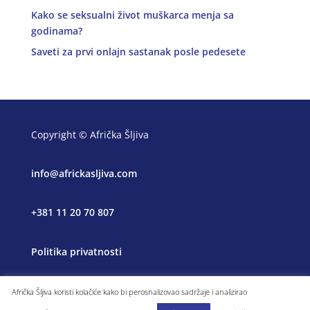
Kako se seksualni život muškarca menja sa
godinama?
Saveti za prvi onlajn sastanak posle pedesete
Copyright © Afrička Šljiva
info@africkasljiva.com
+381 11 20 70 807
Politika privatnosti
Afrička Šljiva koristi kolačiće kako bi perosnalizovao sadržaje i analizirao