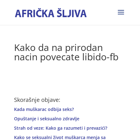
Kako da na prirodan
nacin povecate libido-fb
Skorašnje objave:
Kada muškarac odbija seks?
Opuštanje i seksualno zdravlje
Strah od veze: Kako ga razumeti i prevazići?
Kako se seksualni život muškarca menja sa