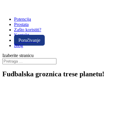
Potencija
Prostata
Zašto koristiti?
Kontakt
Poručivanje
Blog
Izaberite stranicu
Fudbalska groznica trese planetu!