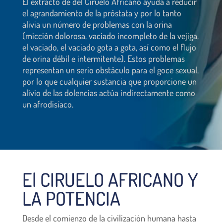
El extracto de del Ciruelo Africano ayuda a reducir
el agrandamiento de la próstata y por lo tanto
alivia un número de problemas con la orina
(micción dolorosa, vaciado incompleto de la vejiga,
el vaciado, el vaciado gota a gota, así como el flujo
de orina débil e intermitente). Estos problemas
representan un serio obstáculo para el goce sexual,
por lo que cualquier sustancia que proporcione un
alivio de las dolencias actúa indirectamente como
un afrodisíaco.
El CIRUELO AFRICANO Y
LA POTENCIA
Desde el comienzo de la civilización humana hasta