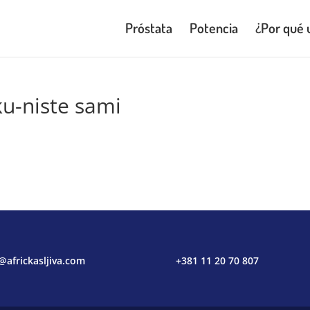
Próstata
Potencia
¿Por qué 
u-niste sami
@africkasljiva.com
+381 11 20 70 807