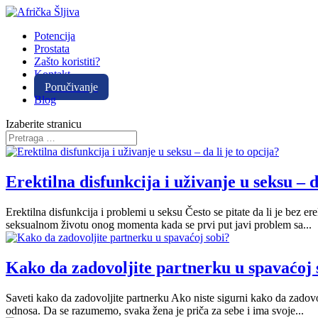
Potencija
Prostata
Zašto koristiti?
Kontakt
Poručivanje
Blog
Izaberite stranicu
Erektilna disfunkcija i uživanje u seksu – da
Erektilna disfunkcija i problemi u seksu Često se pitate da li je bez
seksualnom životu onog momenta kada se prvi put javi problem sa...
Kako da zadovoljite partnerku u spavaćoj 
Saveti kako da zadovoljite partnerku Ako niste sigurni kako da zado
odnosa. Da se razumemo, svaka žena je priča za sebe i ima svoje...