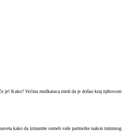
oguće je! Kako? Većina muškaraca misli da je došao kraj njihovom
6 saveta kako da izmamite osmeh vaše partnerke nakon intimnog