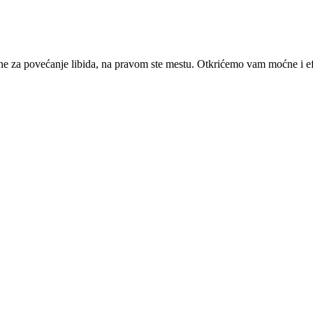
ačine za povećanje libida, na pravom ste mestu. Otkrićemo vam moćne i e