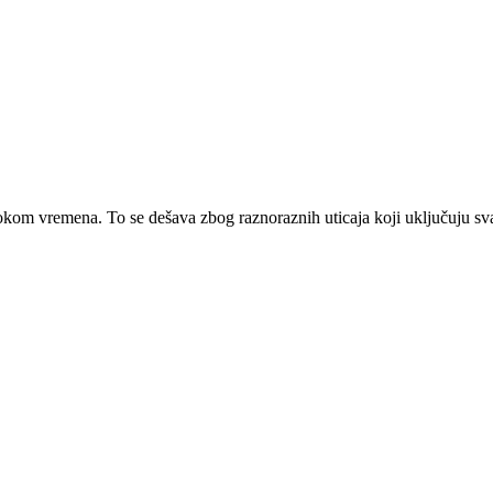
 tokom vremena. To se dešava zbog raznoraznih uticaja koji uključuju sv