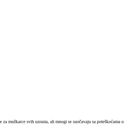
 je za muškarce svih uzrasta, ali mnogi se suočavaju sa poteškoćama u