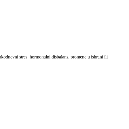
akodnevni stres, hormonalni disbalans, promene u ishrani ili