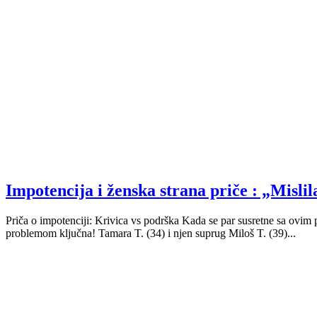
Impotencija i ženska strana priče : „Misli
Priča o impotenciji: Krivica vs podrška Kada se par susretne sa ovim
problemom ključna! Tamara T. (34) i njen suprug Miloš T. (39)...