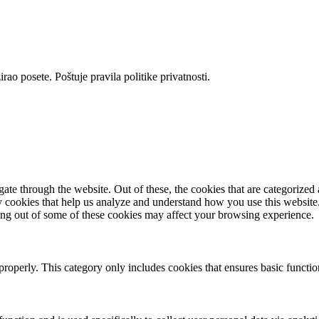
rao posete. Poštuje pravila politike privatnosti.
e through the website. Out of these, the cookies that are categorized a
rty cookies that help us analyze and understand how you use this websit
ting out of some of these cookies may affect your browsing experience.
properly. This category only includes cookies that ensures basic functio