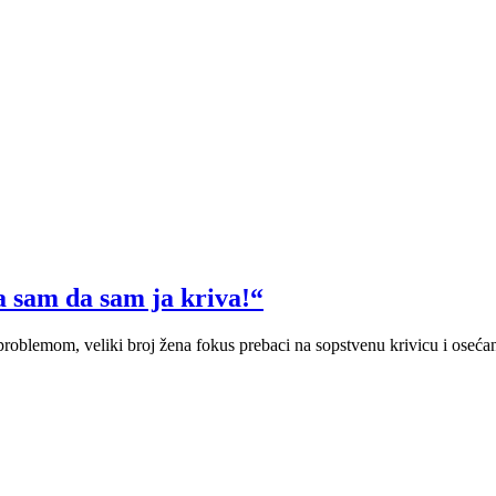
la sam da sam ja kriva!“
 problemom, veliki broj žena fokus prebaci na sopstvenu krivicu i oseća