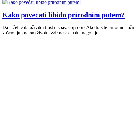
Kako povećati libido prirodnim putem?
Da li želite da oživite strast u spavaćoj sobi? Ako tražite prirodne n
vašem ljubavnom životu. Zdrav seksualni nagon je...